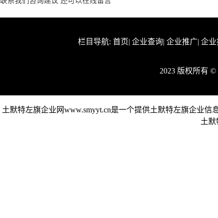
联系我们咨询建议 还可以
在线留言
栏目导航:
首页
|
企业查询
|
企业推广
|
企业
2023 版权所有
土默特左旗企业网www.smyyt.cn是一个提供土默特左旗
土默